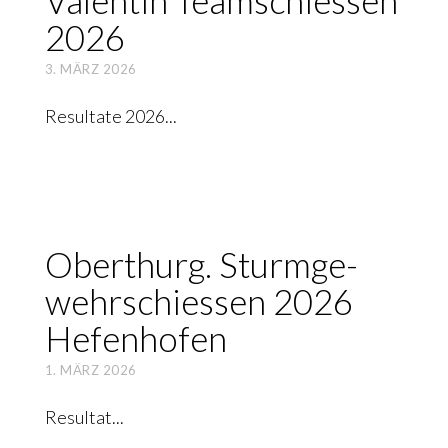
Valen­tin Team­schies­sen
2026
3. MÄRZ 2026
Resultate 2026
Ober­thurg. Sturm­ge­
wehr­schies­sen 2026
Hefen­ho­fen
1. MÄRZ 2026
Resultat