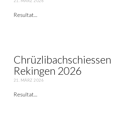
21. MÄRZ 2026
Resultat
Chrüz­lib­ach­schies­sen
Rekin­gen 2026
21. MÄRZ 2026
Resultat