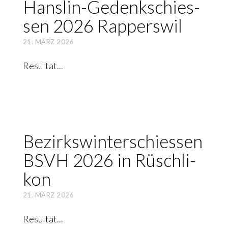
Hans­lin-Gedenk­schies­
sen 2026 Rap­pers­wil
21. MÄRZ 2026
Resultat
Bezirks­winter­schiessen
BSVH 2026 in Rüsch­li­
kon
21. MÄRZ 2026
Resultat