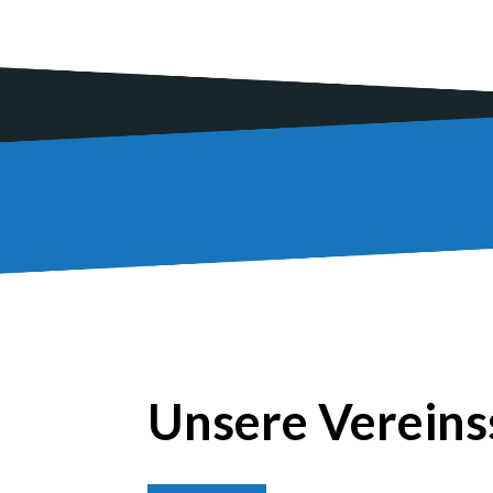
Unse­re Ver­eins