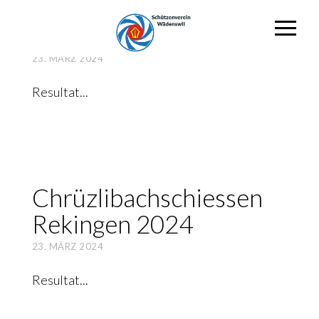
Leib­stadter Grup­pen­
schies­sen 2024
23. MÄRZ 2024
Resultat
Chrüz­lib­ach­schies­sen
Rekin­gen 2024
23. MÄRZ 2024
Resultat