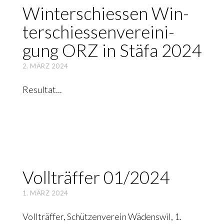
Win­ter­schies­sen Win­
ter­schiessen­ver­ei­ni­
gung ORZ in Stä­fa 2024
2. MÄRZ 2024
Resultat
Voll­träf­fer 01/2024
1. MÄRZ 2024
Vollträffer, Schützenverein Wädenswil, 1.