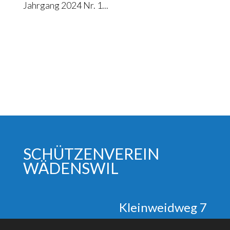
Jahrgang 2024 Nr. 1
SCHÜTZENVEREIN
WÄDENSWIL
Klein­weid­weg 7
8820 Wädens­wil