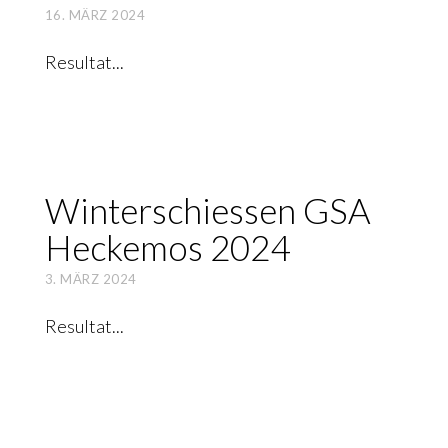
16. MÄRZ 2024
Resultat
Win­ter­schies­sen GSA
Hecke­mos 2024
3. MÄRZ 2024
Resultat