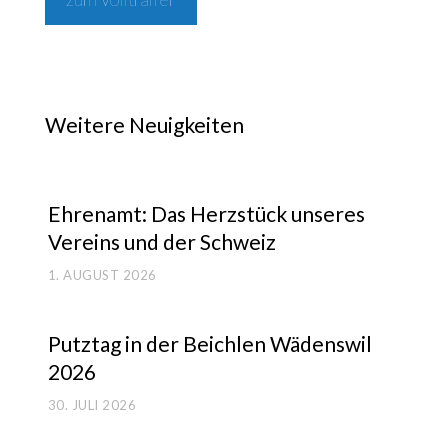
Weitere Neuigkeiten
Ehren­amt: Das Herz­stück unse­res
Ver­eins und der Schweiz
1. AUGUST 2026
Putz­tag in der Beich­len Wädens­wil
2026
30. JULI 2026