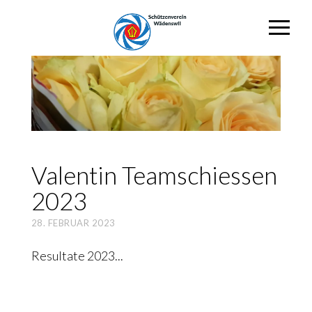
Valen­tin Team­schies­sen
2023
28. FEBRUAR 2023
Resultate 2023